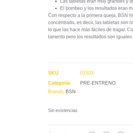
Las tabletas eran muy grandes y dif
El bombeo y los resultados eran m
Con respecto a la primera queja, BSN hiz
concentrado, es decir, las tabletas son
lo que las hace más fáciles de tragar. C
lamento pero los resultados son iguales
SKU
01503
Categoría
PRE-ENTRENO
Brands:
BSN
Sin existencias