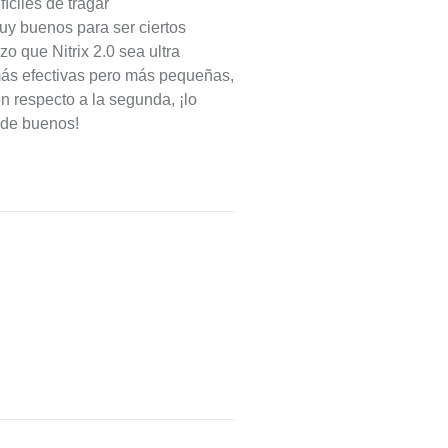
íciles de tragar
uy buenos para ser ciertos
o que Nitrix 2.0 sea ultra
 más efectivas pero más pequeñas,
on respecto a la segunda, ¡lo
 de buenos!