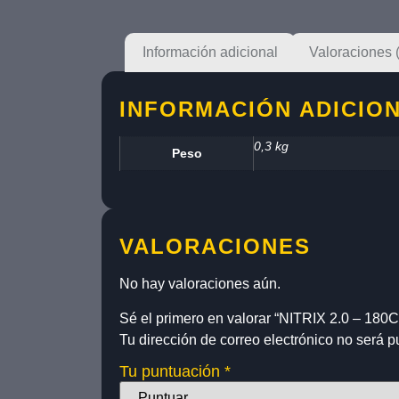
Información adicional
Valoraciones 
INFORMACIÓN ADICIO
0,3 kg
Peso
VALORACIONES
No hay valoraciones aún.
Sé el primero en valorar “NITRIX 2.0 – 18
Tu dirección de correo electrónico no será p
Tu puntuación
*