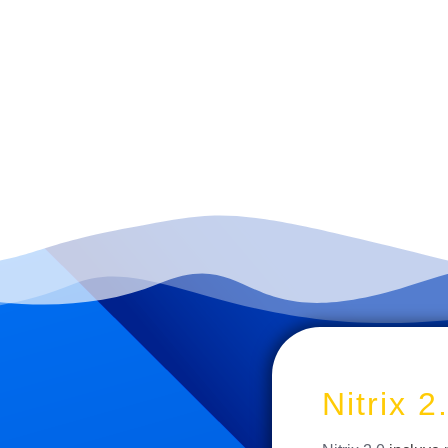
Nitrix 