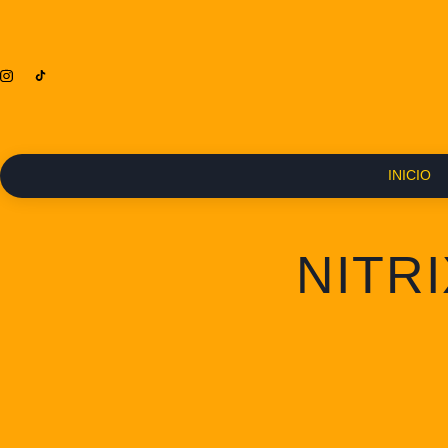
INICIO
NITRI