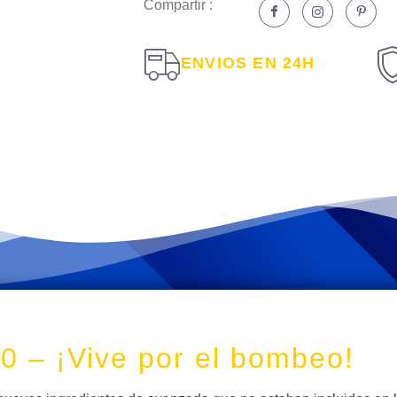
Compartir :
ENVIOS EN 24H
2.0 – ¡Vive por el bombeo!