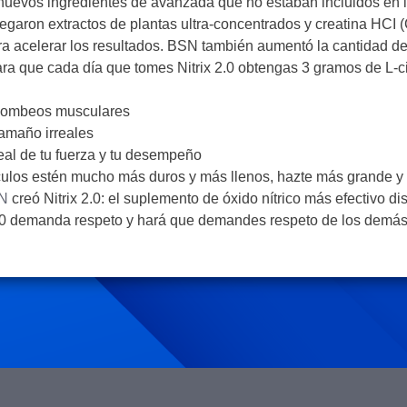
nuevos ingredientes de avanzada que no estaban incluidos en l
regaron extractos de plantas ultra-concentrados y creatina HCI (
a acelerar los resultados. BSN también aumentó la cantidad de
para que cada día que tomes Nitrix 2.0 obtengas 3 gramos de L-ci
ombeos musculares
amaño irreales
eal de tu fuerza y tu desempeño
ulos estén mucho más duros y más llenos, hazte más grande y 
N
creó Nitrix 2.0: el suplemento de óxido nítrico más efectivo di
2.0 demanda respeto y hará que demandes respeto de los demás