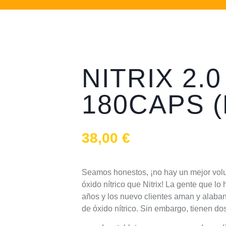
NITRIX 2.0
180CAPS (
38,00
€
Seamos honestos, ¡no hay un mejor vol
óxido nítrico que Nitrix! La gente que l
años y los nuevo clientes aman y alaban
de óxido nítrico. Sin embargo, tienen do