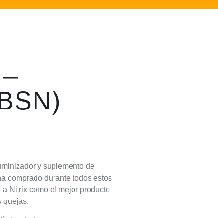
 –
BSN)
uminizador y suplemento de
o ha comprado durante todos estos
 a Nitrix como el mejor producto
s quejas: