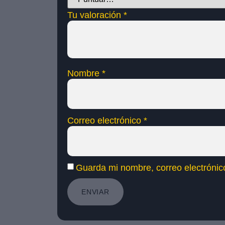
Tu valoración
*
Nombre
*
Correo electrónico
*
Guarda mi nombre, correo electrónic