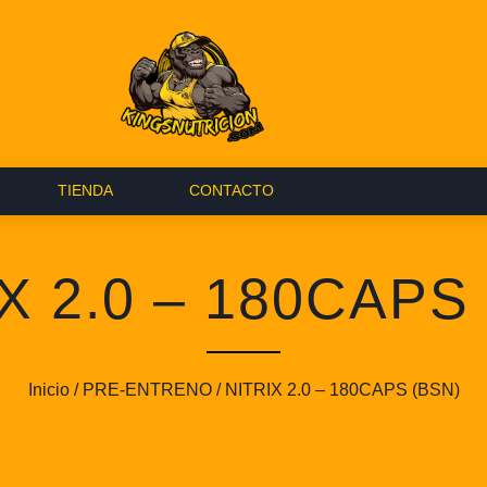
TIENDA
CONTACTO
X 2.0 – 180CAPS
Inicio
/
PRE-ENTRENO
/ NITRIX 2.0 – 180CAPS (BSN)